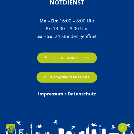
NOTDIENST
Mo – Do:
16:00 – 8:00 Uhr
Fr:
14:00 – 8:00 Uhr
Sa – So:
24 Stunden geöffnet
TELEFON: 0208 405115
INFO@SBK-CLAUSEN.DE
Impressum
•
Datenschutz