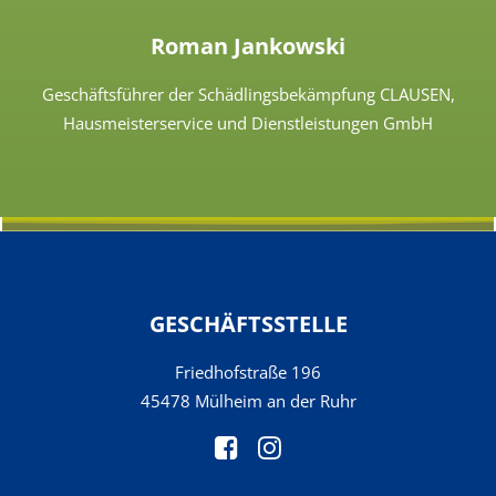
Roman Jankowski
Geschäftsführer der Schädlingsbekämpfung CLAUSEN,
Hausmeisterservice und Dienstleistungen GmbH
GESCHÄFTSSTELLE
Friedhofstraße 196
45478 Mülheim an der Ruhr